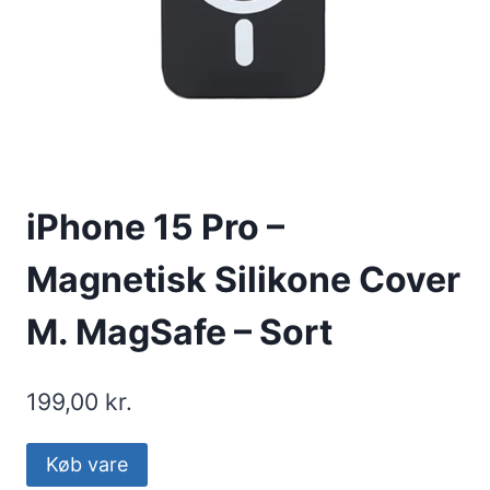
iPhone 15 Pro –
Magnetisk Silikone Cover
M. MagSafe – Sort
199,00
kr.
Køb vare