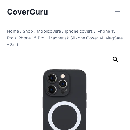
Skip
CoverGuru
to
content
Home
/
Shop
/
Mobilcovere
/
Iphone covers
/
iPhone 15
Pro
/
iPhone 15 Pro – Magnetisk Silikone Cover M. MagSafe
– Sort