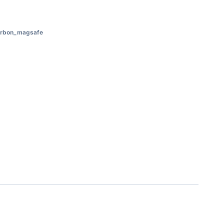
rbon_magsafe