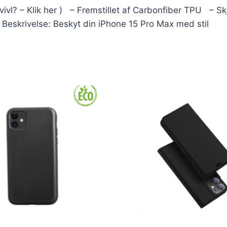
 tvivl? – Klik her ) – Fremstillet af Carbonfiber TPU – 
 Beskrivelse: Beskyt din iPhone 15 Pro Max med stil