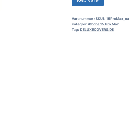
Køb vare
Varenummer (SKU):
15ProMax_ca
Kategori:
iPhone 15 Pro Max
Tag:
DELUXECOVERS.DK