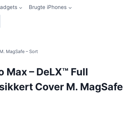
adgets
Brugte iPhones
 M. MagSafe – Sort
o Max – DeLX™ Full
sikkert Cover M. MagSafe