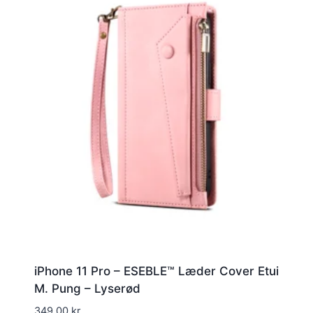
iPhone 11 Pro – ESEBLE™ Læder Cover Etui
M. Pung – Lyserød
349,00
kr.