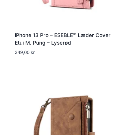
iPhone 13 Pro – ESEBLE™ Læder Cover
Etui M. Pung – Lyserød
349,00
kr.