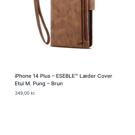
iPhone 14 Plus – ESEBLE™ Læder Cover
Etui M. Pung – Brun
349,00
kr.