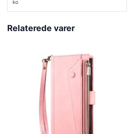
ko
Relaterede varer