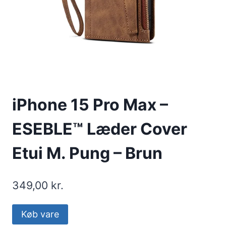
iPhone 15 Pro Max –
ESEBLE™ Læder Cover
Etui M. Pung – Brun
349,00
kr.
Køb vare