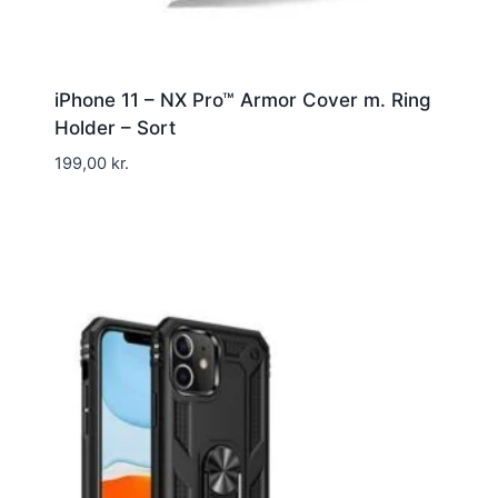
iPhone 11 – NX Pro™ Armor Cover m. Ring
Holder – Sort
199,00
kr.