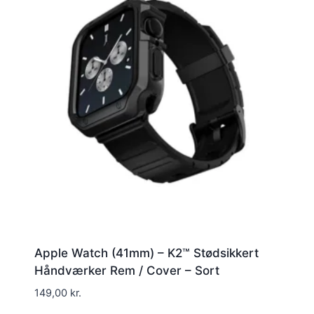
Apple Watch (41mm) – K2™ Stødsikkert
Håndværker Rem / Cover – Sort
149,00
kr.