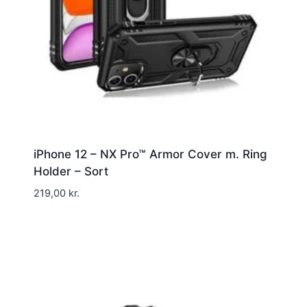
iPhone 12 – NX Pro™ Armor Cover m. Ring
Holder – Sort
219,00
kr.