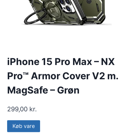
iPhone 15 Pro Max – NX
Pro™ Armor Cover V2 m.
MagSafe – Grøn
299,00
kr.
Køb vare