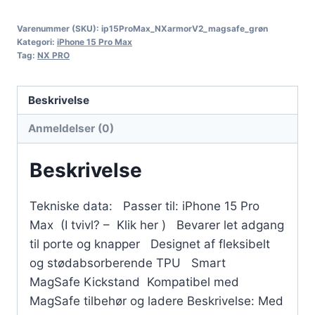
Varenummer (SKU):
ip15ProMax_NXarmorV2_magsafe_grøn
Kategori:
iPhone 15 Pro Max
Tag:
NX PRO
Beskrivelse
Anmeldelser (0)
Beskrivelse
Tekniske data: Passer til: iPhone 15 Pro
Max (I tvivl? – Klik her ) Bevarer let adgang
til porte og knapper Designet af fleksibelt
og stødabsorberende TPU Smart
MagSafe Kickstand Kompatibel med
MagSafe tilbehør og ladere Beskrivelse: Med