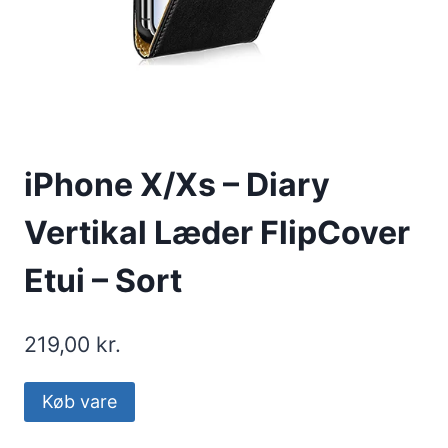
iPhone X/Xs – Diary
Vertikal Læder FlipCover
Etui – Sort
219,00
kr.
Køb vare