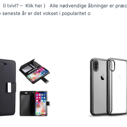
I tvivl? – Klik her ) Alle nødvendige åbninger er præci
 seneste år er det vokset i popularitet o