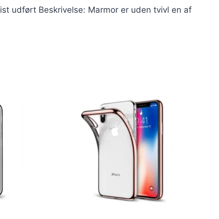
st udført Beskrivelse: Marmor er uden tvivl en af