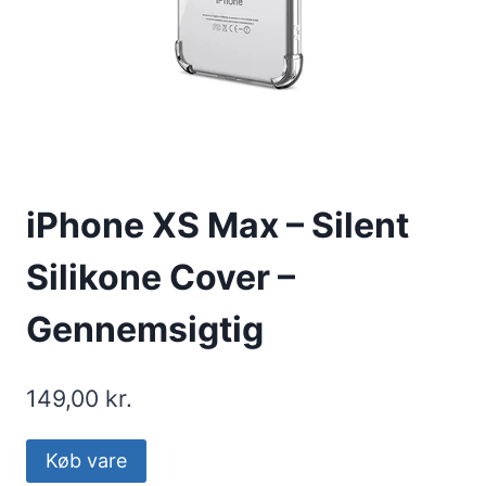
iPhone XS Max – Silent
Silikone Cover –
Gennemsigtig
149,00
kr.
Køb vare