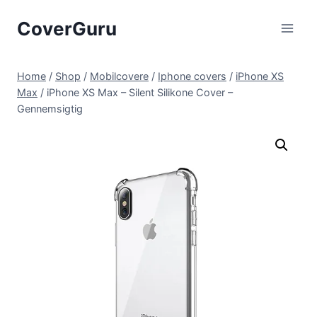
Skip
CoverGuru
to
content
Home
/
Shop
/
Mobilcovere
/
Iphone covers
/
iPhone XS
Max
/
iPhone XS Max – Silent Silikone Cover –
Gennemsigtig