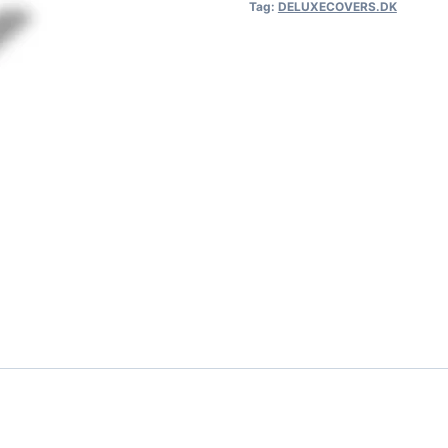
Tag:
DELUXECOVERS.DK