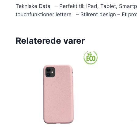
Tekniske Data – Perfekt til: iPad, Tablet, Smar
touchfunktioner lettere – Stilrent design – Et pr
Relaterede varer