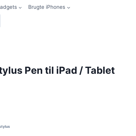
adgets
Brugte iPhones
ylus Pen til iPad / Tablet
stylus