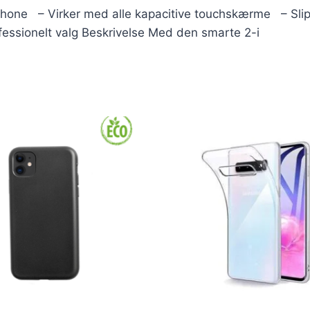
tphone – Virker med alle kapacitive touchskærme – Slip
ofessionelt valg Beskrivelse Med den smarte 2-i