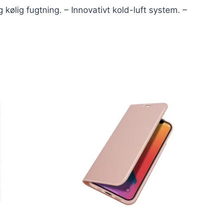
kølig fugtning. – Innovativt kold-luft system. –