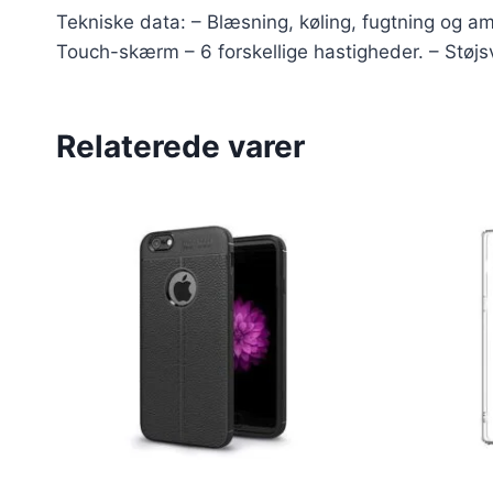
Tekniske data: – Blæsning, køling, fugtning og amb
Touch-skærm – 6 forskellige hastigheder. – Støjs
Relaterede varer