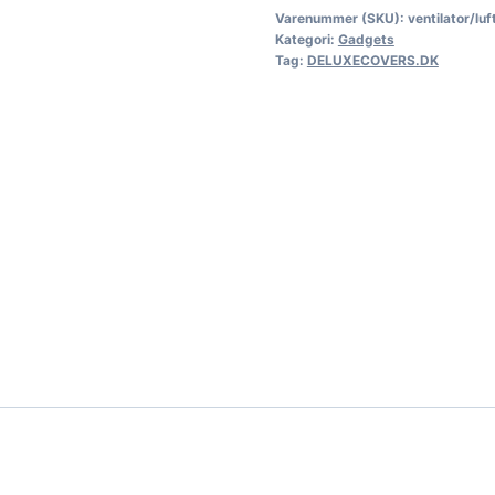
Varenummer (SKU):
ventilator/luf
Kategori:
Gadgets
Tag:
DELUXECOVERS.DK