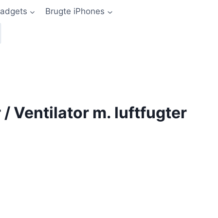
adgets
Brugte iPhones
/ Ventilator m. luftfugter