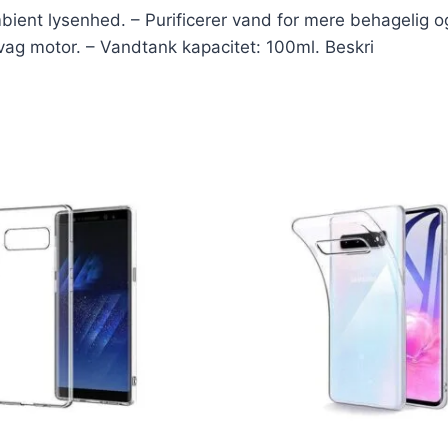
ient lysenhed. – Purificerer vand for mere behagelig og 
vag motor. – Vandtank kapacitet: 100ml. Beskri