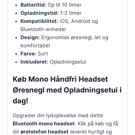
Batteritid:
Op til 10 timer
Opladningstid:
1-2 timer
Kompatibilitet:
iOS, Android og
Bluetooth-enheder
Design:
Ergonomisk øresnegl, let og
komfortabel
Farve:
Sort
Inkluderet:
Opladningsetui
Køb Mono Håndfri Headset
Øresnegl med Opladningsetui i
dag!
Opgrader din lydoplevelse med dette
Bluetooth mono headset
. Klik på køb og få
dit
øretelefon headset
leveret hurtigt og