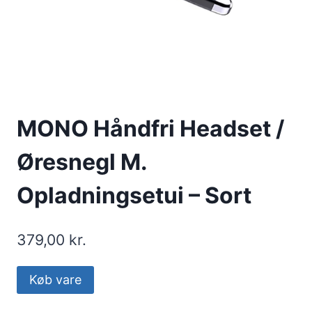
MONO Håndfri Headset /
Øresnegl M.
Opladningsetui – Sort
379,00
kr.
Køb vare