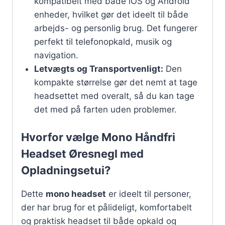
kompatibelt med både iOS og Android
enheder, hvilket gør det ideelt til både
arbejds- og personlig brug. Det fungerer
perfekt til telefonopkald, musik og
navigation.
Letvægts og Transportvenligt:
Den
kompakte størrelse gør det nemt at tage
headsettet med overalt, så du kan tage
det med på farten uden problemer.
Hvorfor vælge Mono Håndfri
Headset Øresnegl med
Opladningsetui?
Dette
mono headset
er ideelt til personer,
der har brug for et pålideligt, komfortabelt
og praktisk headset til både opkald og