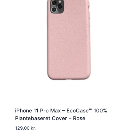
iPhone 11 Pro Max – EcoCase™ 100%
Plantebaseret Cover – Rose
129,00
kr.