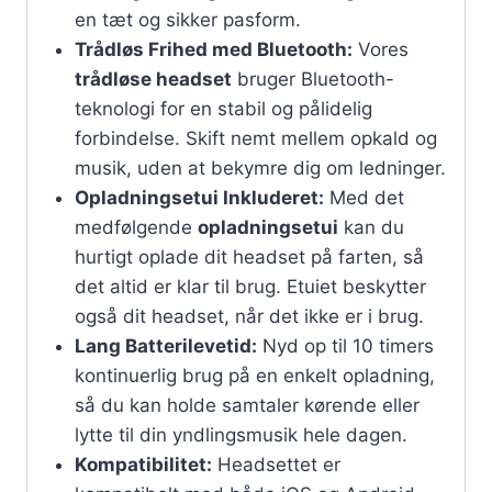
en tæt og sikker pasform.
Trådløs Frihed med Bluetooth:
Vores
trådløse headset
bruger Bluetooth-
teknologi for en stabil og pålidelig
forbindelse. Skift nemt mellem opkald og
musik, uden at bekymre dig om ledninger.
Opladningsetui Inkluderet:
Med det
medfølgende
opladningsetui
kan du
hurtigt oplade dit headset på farten, så
det altid er klar til brug. Etuiet beskytter
også dit headset, når det ikke er i brug.
Lang Batterilevetid:
Nyd op til 10 timers
kontinuerlig brug på en enkelt opladning,
så du kan holde samtaler kørende eller
lytte til din yndlingsmusik hele dagen.
Kompatibilitet:
Headsettet er