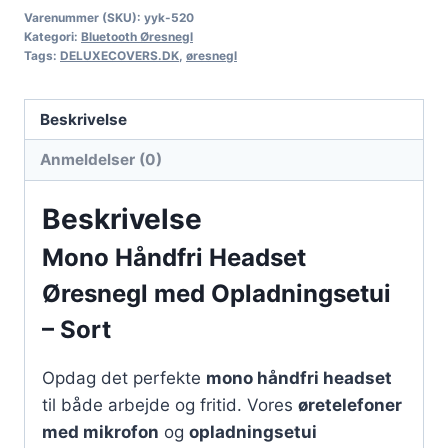
Varenummer (SKU):
yyk-520
Kategori:
Bluetooth Øresnegl
Tags:
DELUXECOVERS.DK
,
øresnegl
Beskrivelse
Anmeldelser (0)
Beskrivelse
Mono Håndfri Headset
Øresnegl med Opladningsetui
– Sort
Opdag det perfekte
mono håndfri headset
til både arbejde og fritid. Vores
øretelefoner
med mikrofon
og
opladningsetui