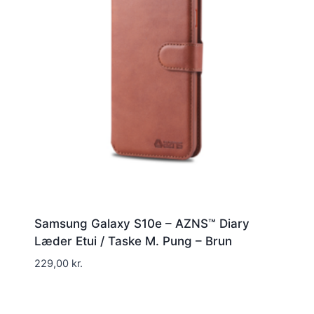
Samsung Galaxy S10e – AZNS™ Diary
Læder Etui / Taske M. Pung – Brun
229,00
kr.