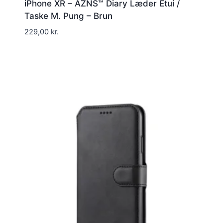
iPhone XR – AZNS™ Diary Læder Etui /
Taske M. Pung – Brun
229,00
kr.