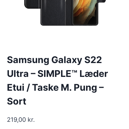
Samsung Galaxy S22
Ultra – SIMPLE™ Læder
Etui / Taske M. Pung –
Sort
219,00
kr.