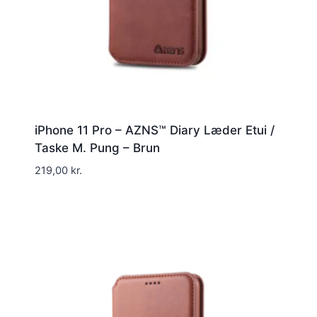
iPhone 11 Pro – AZNS™ Diary Læder Etui /
Taske M. Pung – Brun
219,00
kr.