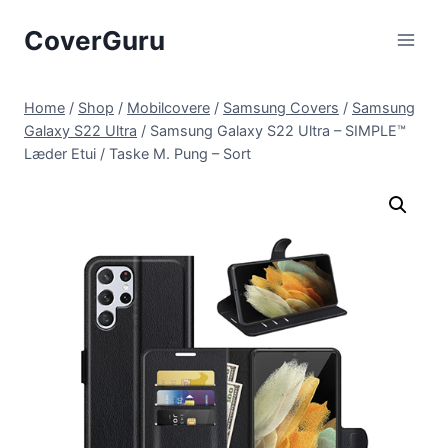
Skip
CoverGuru
to
content
Home
/
Shop
/
Mobilcovere
/
Samsung Covers
/
Samsung
Galaxy S22 Ultra
/
Samsung Galaxy S22 Ultra – SIMPLE™
Læder Etui / Taske M. Pung – Sort