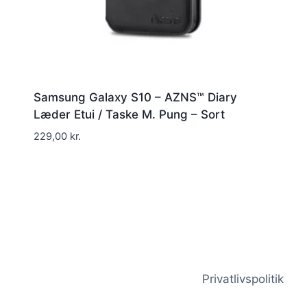
Samsung Galaxy S10 – AZNS™ Diary
Læder Etui / Taske M. Pung – Sort
229,00
kr.
Privatlivspolitik