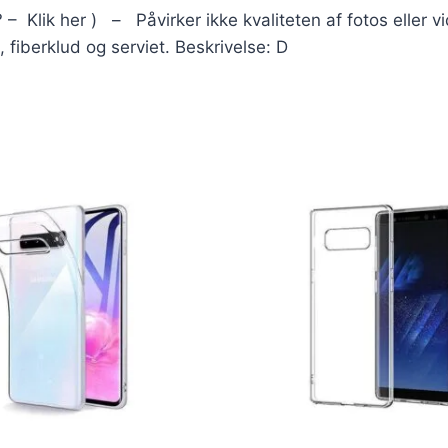
? – Klik her ) – Påvirker ikke kvaliteten af fotos elle
fiberklud og serviet. Beskrivelse: D