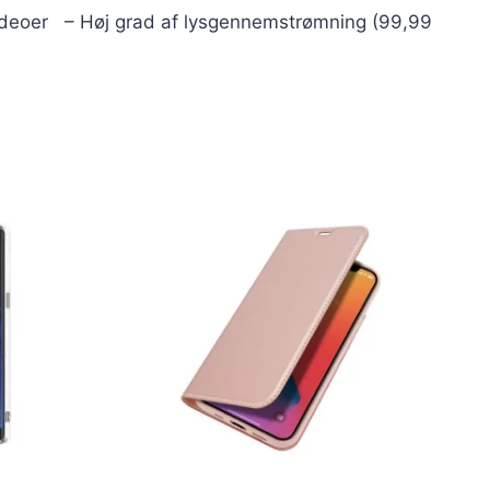
r videoer – Høj grad af lysgennemstrømning (99,99