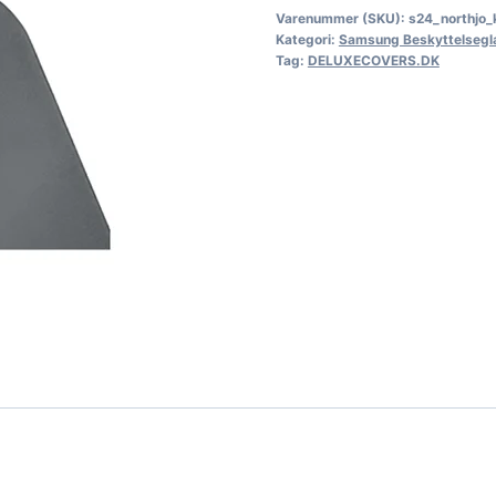
Varenummer (SKU):
s24_northjo_
Kategori:
Samsung Beskyttelsegl
Tag:
DELUXECOVERS.DK