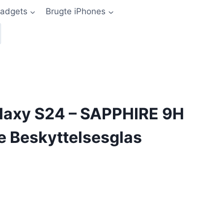
adgets
Brugte iPhones
axy S24 – SAPPHIRE 9H
e Beskyttelsesglas