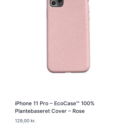
iPhone 11 Pro – EcoCase™ 100%
Plantebaseret Cover – Rose
129,00
kr.