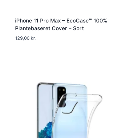
iPhone 11 Pro Max – EcoCase™ 100%
Plantebaseret Cover – Sort
129,00
kr.