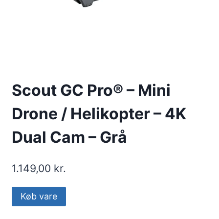
Scout GC Pro® – Mini
Drone / Helikopter – 4K
Dual Cam – Grå
1.149,00
kr.
Køb vare