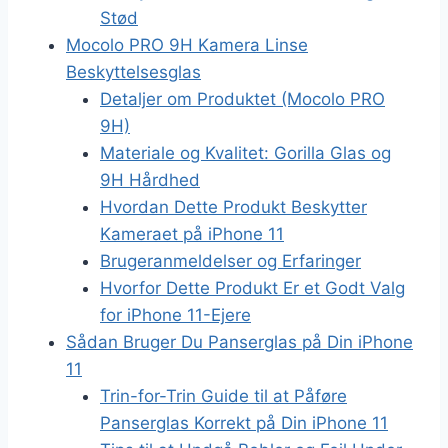
Stød
Mocolo PRO 9H Kamera Linse
Beskyttelsesglas
Detaljer om Produktet (Mocolo PRO
9H)
Materiale og Kvalitet: Gorilla Glas og
9H Hårdhed
Hvordan Dette Produkt Beskytter
Kameraet på iPhone 11
Brugeranmeldelser og Erfaringer
Hvorfor Dette Produkt Er et Godt Valg
for iPhone 11-Ejere
Sådan Bruger Du Panserglas på Din iPhone
11
Trin-for-Trin Guide til at Påføre
Panserglas Korrekt på Din iPhone 11