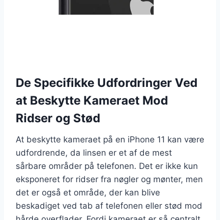
De Specifikke Udfordringer Ved
at Beskytte Kameraet Mod
Ridser og Stød
At beskytte kameraet på en iPhone 11 kan være
udfordrende, da linsen er et af de mest
sårbare områder på telefonen. Det er ikke kun
eksponeret for ridser fra nøgler og mønter, men
det er også et område, der kan blive
beskadiget ved tab af telefonen eller stød mod
hårde overflader. Fordi kameraet er så centralt