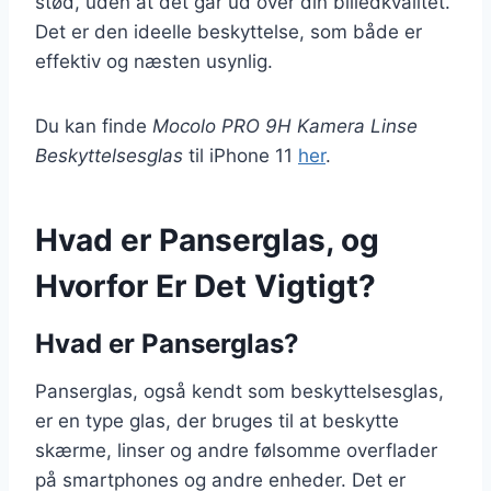
stød, uden at det går ud over din billedkvalitet.
Det er den ideelle beskyttelse, som både er
effektiv og næsten usynlig.
Du kan finde
Mocolo PRO 9H Kamera Linse
Beskyttelsesglas
til iPhone 11
her
.
Hvad er Panserglas, og
Hvorfor Er Det Vigtigt?
Hvad er Panserglas?
Panserglas, også kendt som beskyttelsesglas,
er en type glas, der bruges til at beskytte
skærme, linser og andre følsomme overflader
på smartphones og andre enheder. Det er