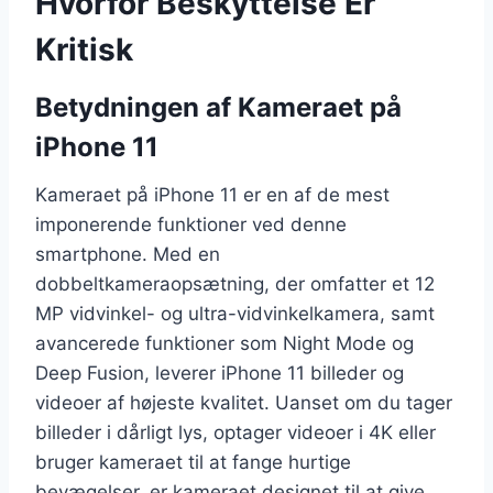
Hvorfor Beskyttelse Er
Kritisk
Betydningen af Kameraet på
iPhone 11
Kameraet på iPhone 11 er en af de mest
imponerende funktioner ved denne
smartphone. Med en
dobbeltkameraopsætning, der omfatter et 12
MP vidvinkel- og ultra-vidvinkelkamera, samt
avancerede funktioner som Night Mode og
Deep Fusion, leverer iPhone 11 billeder og
videoer af højeste kvalitet. Uanset om du tager
billeder i dårligt lys, optager videoer i 4K eller
bruger kameraet til at fange hurtige
bevægelser, er kameraet designet til at give