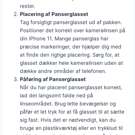
rester.
Placering af Panserglasset
Tag forsigtigt panserglasset ud af pakken.
Positioner det korrekt over kameralinsen på
din iPhone 11. Mange panserglas har
præcise markeringer, der hjælper dig med
at finde den rigtige placering. Sørg for, at
glasset dækker hele kameralinsen uden at
dække andre områder af telefonen.
Påføring af Panserglasset
Når du har placeret panserglasset korrekt,
lad det langsomt falde ned på
linseområdet. Brug lette bevægelser og
påfør et let tryk for at få glasset til at sætte
sig fast. Hvis det er nødvendigt, kan du
bruge en plastikværktøj eller en trykklud til