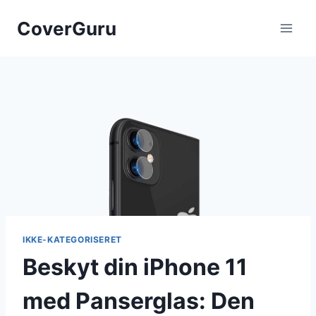
Skip
CoverGuru
to
content
IKKE-KATEGORISERET
Beskyt din iPhone 11
med Panserglas: Den