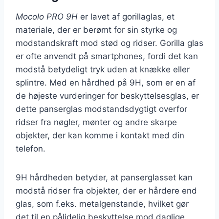
Mocolo PRO 9H
er lavet af gorillaglas, et
materiale, der er berømt for sin styrke og
modstandskraft mod stød og ridser. Gorilla glas
er ofte anvendt på smartphones, fordi det kan
modstå betydeligt tryk uden at knække eller
splintre. Med en hårdhed på 9H, som er en af
de højeste vurderinger for beskyttelsesglas, er
dette panserglas modstandsdygtigt overfor
ridser fra nøgler, mønter og andre skarpe
objekter, der kan komme i kontakt med din
telefon.
9H hårdheden betyder, at panserglasset kan
modstå ridser fra objekter, der er hårdere end
glas, som f.eks. metalgenstande, hvilket gør
det til en pålidelig beskyttelse mod daglige