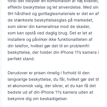
fordi det tilbyder en kombination af høj kvalitet,
effektiv beskyttelse og let anvendelse. Med sin
9H hårdhed og gorillaglasmateriale er det en af
de stærkeste beskyttelsesglas på markedet,
som sikrer din kameralinse mod de skader,
som kan opstå ved daglig brug. Det er let at
installere og påvirker ikke funktionaliteten af
din telefon, hvilket gør det til en problemfri
beskyttelse, der holder din iPhone 11’s kamera i
perfekt stand.
Derudover er prisen rimelig i forhold til den
langvarige beskyttelse, du får, hvilket gør det til
et økonomisk valg, der sikrer, at du kan få det
bedste ud af din iPhone 11’s kamera uden at
bekymre dig om beskadigelser.