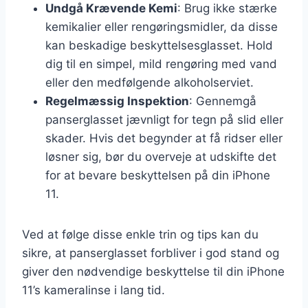
Undgå Krævende Kemi
: Brug ikke stærke
kemikalier eller rengøringsmidler, da disse
kan beskadige beskyttelsesglasset. Hold
dig til en simpel, mild rengøring med vand
eller den medfølgende alkoholserviet.
Regelmæssig Inspektion
: Gennemgå
panserglasset jævnligt for tegn på slid eller
skader. Hvis det begynder at få ridser eller
løsner sig, bør du overveje at udskifte det
for at bevare beskyttelsen på din iPhone
11.
Ved at følge disse enkle trin og tips kan du
sikre, at panserglasset forbliver i god stand og
giver den nødvendige beskyttelse til din iPhone
11’s kameralinse i lang tid.