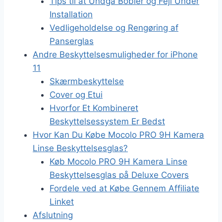
Tips til at Undgå Bobler og Fejl Under
Installation
Vedligeholdelse og Rengøring af
Panserglas
Andre Beskyttelsesmuligheder for iPhone
11
Skærmbeskyttelse
Cover og Etui
Hvorfor Et Kombineret
Beskyttelsessystem Er Bedst
Hvor Kan Du Købe Mocolo PRO 9H Kamera
Linse Beskyttelsesglas?
Køb Mocolo PRO 9H Kamera Linse
Beskyttelsesglas på Deluxe Covers
Fordele ved at Købe Gennem Affiliate
Linket
Afslutning