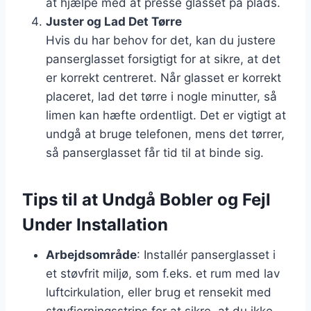
at hjælpe med at presse glasset på plads.
Juster og Lad Det Tørre
Hvis du har behov for det, kan du justere
panserglasset forsigtigt for at sikre, at det
er korrekt centreret. Når glasset er korrekt
placeret, lad det tørre i nogle minutter, så
limen kan hæfte ordentligt. Det er vigtigt at
undgå at bruge telefonen, mens det tørrer,
så panserglasset får tid til at binde sig.
Tips til at Undgå Bobler og Fejl
Under Installation
Arbejdsområde
: Installér panserglasset i
et støvfrit miljø, som f.eks. et rum med lav
luftcirkulation, eller brug et rensekit med