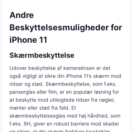
Andre
Beskyttelsesmuligheder for
iPhone 11
Skærmbeskyttelse
Udover beskyttelse af kameralinsen er det
også vigtigt at sikre din iPhone 11’s skærm mod
ridser og stød. Skærmbeskyttelse, som f.eks.
panserglas eller film, er en populær løsning for
at beskytte mod utilsigtede ridser fra nøgler,
mønter eller stød fra fald. Et
skærmbeskyttelsesglas med høj hårdhed, som
f.eks. 9H, giver en robust barriere mod skader
og sikrer, at din skærm forbliver krystalklar,