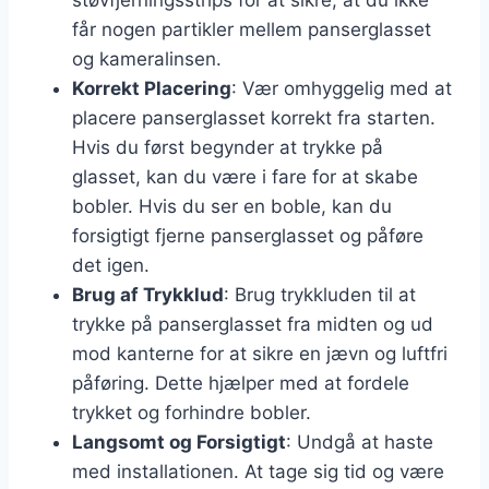
støvfjerningsstrips for at sikre, at du ikke
får nogen partikler mellem panserglasset
og kameralinsen.
Korrekt Placering
: Vær omhyggelig med at
placere panserglasset korrekt fra starten.
Hvis du først begynder at trykke på
glasset, kan du være i fare for at skabe
bobler. Hvis du ser en boble, kan du
forsigtigt fjerne panserglasset og påføre
det igen.
Brug af Trykklud
: Brug trykkluden til at
trykke på panserglasset fra midten og ud
mod kanterne for at sikre en jævn og luftfri
påføring. Dette hjælper med at fordele
trykket og forhindre bobler.
Langsomt og Forsigtigt
: Undgå at haste
med installationen. At tage sig tid og være